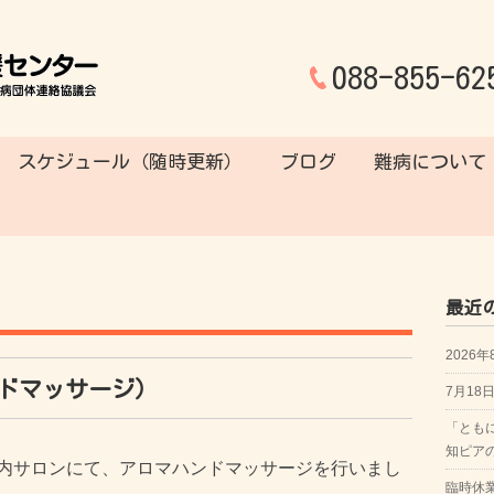
088-855-62
スケジュール（随時更新）
ブログ
難病について
最近
2026
ドマッサージ）
7月1
「とも
知ピア
内サロンにて、アロマハンドマッサージを行いまし
臨時休