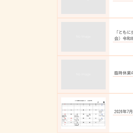
「ともに
会）令和8
臨時休業
2026年7