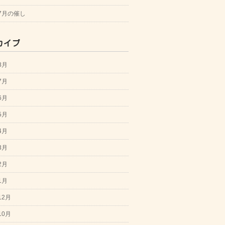
年7月の催し
カイブ
8月
7月
6月
5月
4月
3月
2月
1月
12月
10月