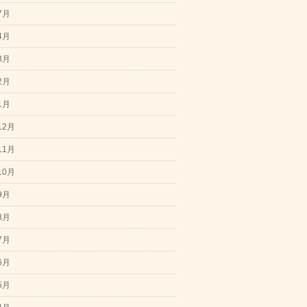
7月
4月
3月
2月
1月
12月
11月
10月
9月
8月
7月
6月
5月