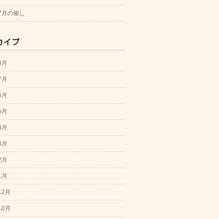
年7月の催し
カイブ
8月
7月
6月
5月
4月
3月
2月
1月
12月
10月