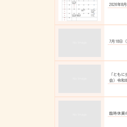
2026年8
7月18
「ともに
会）令和8
臨時休業