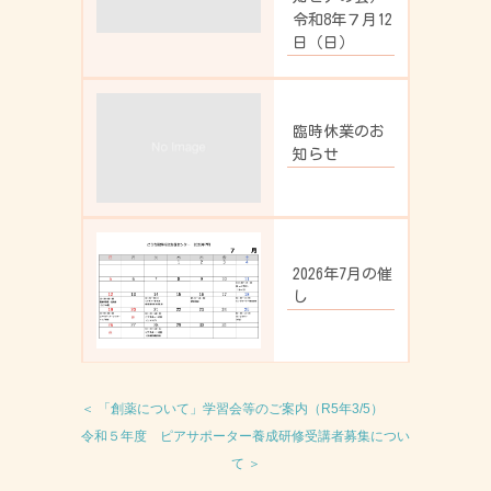
令和8年７月12
日（日）
臨時休業のお
知らせ
2026年7月の催
し
＜ 「創薬について」学習会等のご案内（R5年3/5）
令和５年度 ピアサポーター養成研修受講者募集につい
て ＞