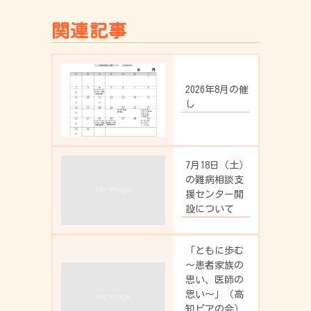
関連記事
2026年8月の催
し
7月18日（土）
の難病相談支
援センター開
設について
「ともに歩む
～患者家族の
思い、医師の
思い～」（高
知ピアの会）