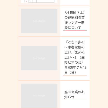
7月18日（土）
の難病相談支
援センター開
設について
「ともに歩む
～患者家族の
思い、医師の
思い～」（高
知ピアの会）
令和8年７月12
日（日）
臨時休業のお
知らせ