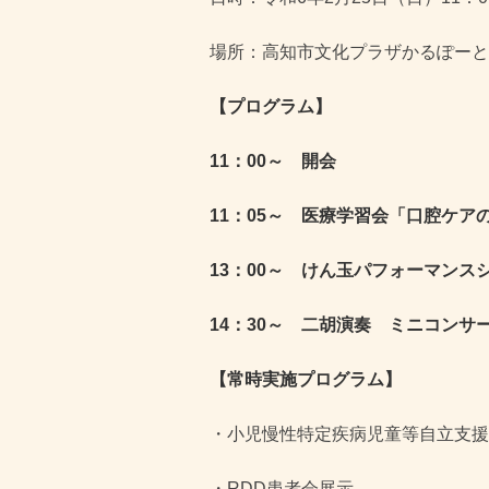
場所：高知市文化プラザかるぽーと
【プログラム】
11：00～ 開会
11：05～ 医療学習会「口腔ケア
13：00～ けん玉パフォーマンス
14：30～ 二胡演奏 ミニコンサ
【常時実施プログラム】
・小児慢性特定疾病児童等自立支援
・RDD患者会展示