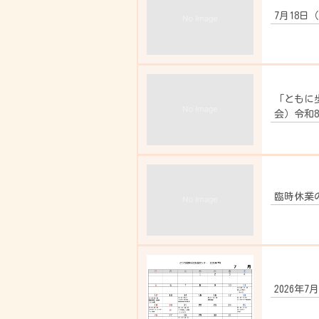
7月18
「ともに
会）令和8
臨時休業
2026年7