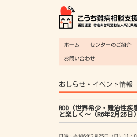
ホーム
センターのご紹介
お問い合わせ
おしらせ・イベント情報
RDD（世界希少・難治性疾患の
と楽しく～（R6年2月25日
日時：令和6年2月25日（日）11：00