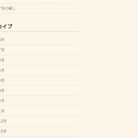
年7月の催し
カイブ
8月
7月
6月
5月
4月
3月
2月
1月
12月
10月