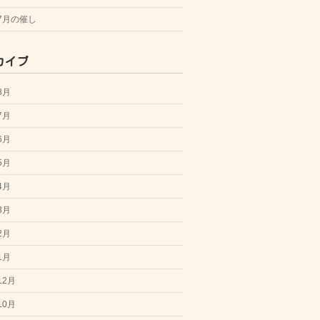
年7月の催し
カイブ
8月
7月
6月
5月
4月
3月
2月
1月
12月
10月