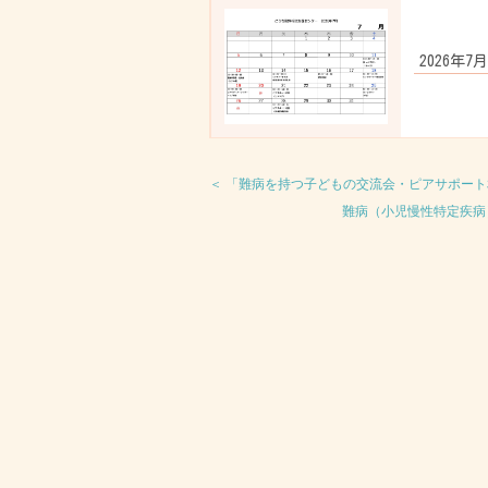
2026年7
＜ 「難病を持つ子どもの交流会・ピアサポー
難病（小児慢性特定疾病