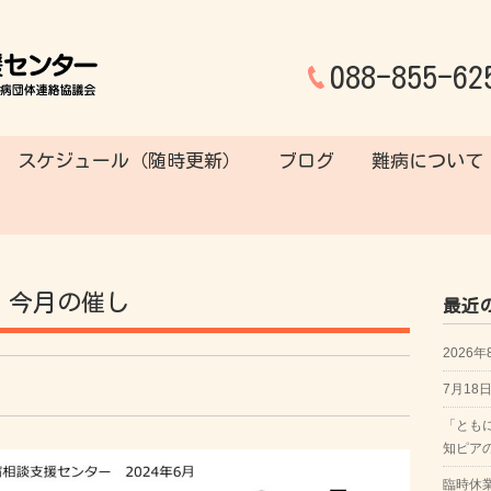
088-855-62
スケジュール（随時更新）
ブログ
難病について
,
今月の催し
最近
2026
7月1
「とも
知ピア
臨時休