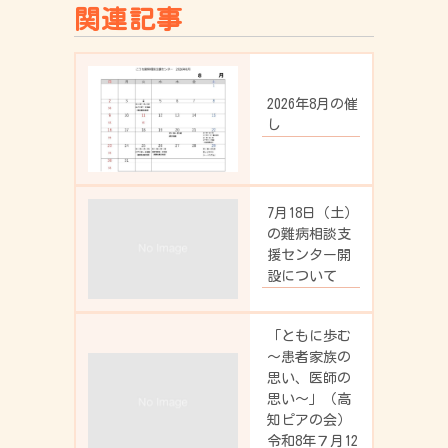
関連記事
2026年8月の催
し
7月18日（土）
の難病相談支
援センター開
設について
「ともに歩む
～患者家族の
思い、医師の
思い～」（高
知ピアの会）
令和8年７月12