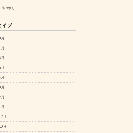
年7月の催し
カイブ
8月
7月
6月
5月
4月
3月
2月
1月
12月
10月