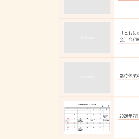
「ともに
会）令和8
臨時休業
2026年7