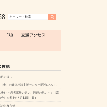
58
FAQ
交通アクセス
の投稿
年8月の催し
8日（土）の難病相談支援センター開設について
に歩む ～患者家族の思い、医師の思い～」（高
の会）令和8年７月12日（日）
業のお知らせ