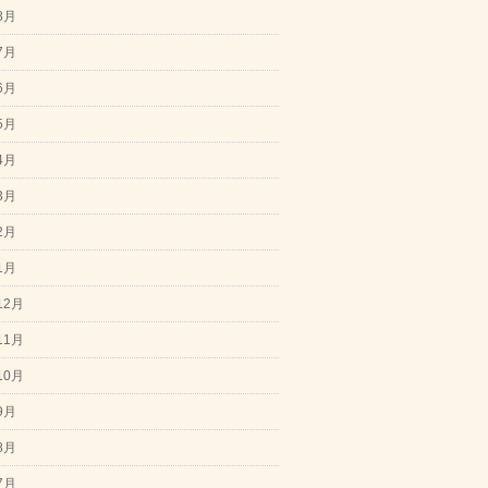
8月
7月
6月
5月
4月
3月
2月
1月
12月
11月
10月
9月
8月
7月