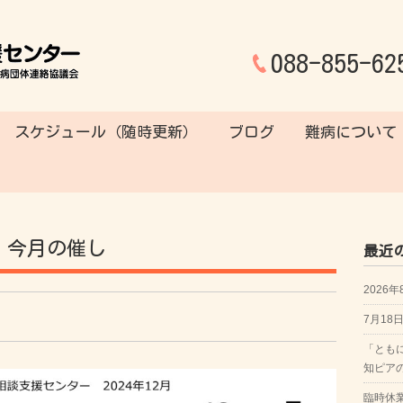
088-855-62
スケジュール（随時更新）
ブログ
難病について
,
今月の催し
最近
2026
7月1
「とも
知ピア
臨時休