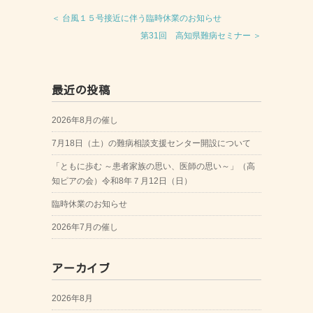
＜ 台風１５号接近に伴う臨時休業のお知らせ
第31回 高知県難病セミナー ＞
最近の投稿
2026年8月の催し
7月18日（土）の難病相談支援センター開設について
「ともに歩む ～患者家族の思い、医師の思い～」（高
知ピアの会）令和8年７月12日（日）
臨時休業のお知らせ
2026年7月の催し
アーカイブ
2026年8月