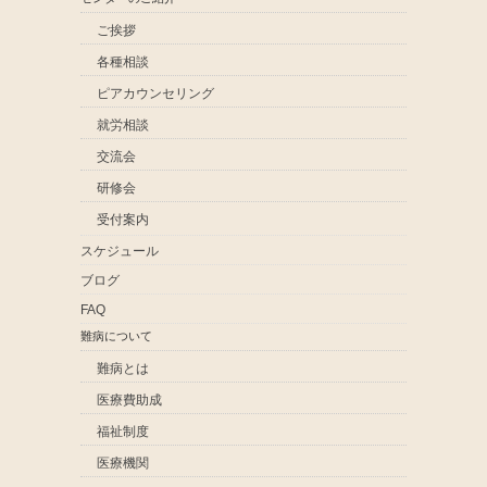
ご挨拶
各種相談
ピアカウンセリング
就労相談
交流会
研修会
受付案内
スケジュール
ブログ
FAQ
難病について
難病とは
医療費助成
福祉制度
医療機関