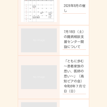
2026年8月の催
し
7月18日（土）
の難病相談支
援センター開
設について
「ともに歩む
～患者家族の
思い、医師の
思い～」（高
知ピアの会）
令和8年７月12
日（日）