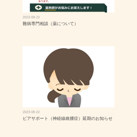
2023-08-22
難病専門相談（薬について）
2023-08-22
ピアサポート（神経線維腫症）延期のお知らせ