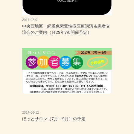
2017-07-01
中央西地区・網膜色素変性症医療講演＆患者交
流会のご案内（Ｈ29年7/8開催予定）
2017-06-12
ほっとサロン（7月～9月）の予定