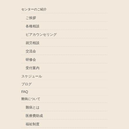
センターのご紹介
ご挨拶
各種相談
ピアカウンセリング
就労相談
交流会
研修会
受付案内
スケジュール
ブログ
FAQ
難病について
難病とは
医療費助成
福祉制度